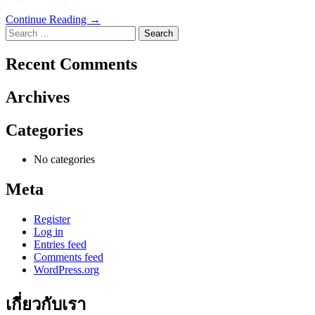
Continue Reading →
Search
for:
Recent Comments
Archives
Categories
No categories
Meta
Register
Log in
Entries feed
Comments feed
WordPress.org
เกี่ยวกับเรา