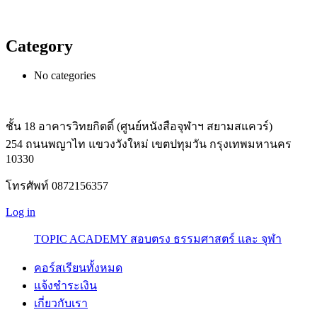
Category
No categories
ชั้น 18 อาคารวิทยกิตติ์ (ศูนย์หนังสือจุฬาฯ สยามสแควร์)
254 ถนนพญาไท แขวงวังใหม่ เขตปทุมวัน กรุงเทพมหานคร
10330
โทรศัพท์ 0872156357
Log in
TOPIC ACADEMY สอบตรง ธรรมศาสตร์ และ จุฬา
คอร์สเรียนทั้งหมด
แจ้งชำระเงิน
เกี่ยวกับเรา