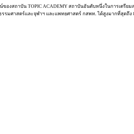
ลน์ของสถาบัน TOPIC ACADEMY สถาบันอันดับหนึ่งในการเตรียม
เช่นธรรมศาสตร์และจุฬาฯ และแพทยศาสตร์ กสพท. ได้สูงมากที่สุดถ