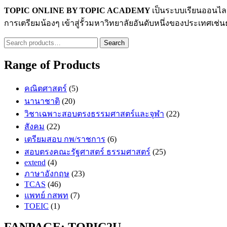
TOPIC ONLINE BY TOPIC ACADEMY
เป็นระบบเรียนออนไ
การเตรียมน้องๆ เข้าสู่รั้วมหาวิทยาลัยอันดับหนึ่งของประเทศ
Search
Search
for:
Range of Products
คณิตศาสตร์
(5)
นานาชาติ
(20)
วิชาเฉพาะสอบตรงธรรมศาสตร์และจุฬา
(22)
สังคม
(22)
เตรียมสอบ กพ/ราชการ
(6)
สอบตรงคณะรัฐศาสตร์ ธรรมศาสตร์
(25)
extend
(4)
ภาษาอังกฤษ
(23)
TCAS
(46)
แพทย์ กสพท
(7)
TOEIC
(1)