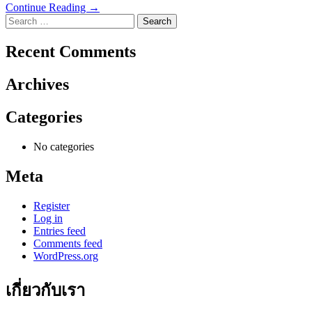
Continue Reading →
Search
for:
Recent Comments
Archives
Categories
No categories
Meta
Register
Log in
Entries feed
Comments feed
WordPress.org
เกี่ยวกับเรา