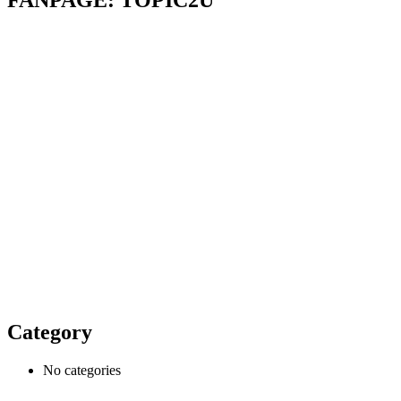
FANPAGE: TOPIC2U
Category
No categories