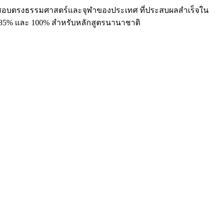
สอบตรงธรรมศาสตร์และจุฬาของประเทศ ที่ประสบผลสำเร็จใน
ึง 85% และ 100% สำหรับหลักสูตรนานาชาติ