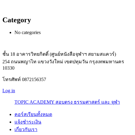
Category
No categories
ชั้น 18 อาคารวิทยกิตติ์ (ศูนย์หนังสือจุฬาฯ สยามสแควร์)
254 ถนนพญาไท แขวงวังใหม่ เขตปทุมวัน กรุงเทพมหานคร
10330
โทรศัพท์ 0872156357
Log in
TOPIC ACADEMY สอบตรง ธรรมศาสตร์ และ จุฬา
คอร์สเรียนทั้งหมด
แจ้งชำระเงิน
เกี่ยวกับเรา