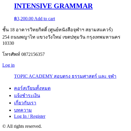
฿1,690.00.
฿1,000.00.
INTENSIVE GRAMMAR
฿
3,200.00
Add to cart
ชั้น 18 อาคารวิทยกิตติ์ (ศูนย์หนังสือจุฬาฯ สยามสแควร์)
254 ถนนพญาไท แขวงวังใหม่ เขตปทุมวัน กรุงเทพมหานคร
10330
โทรศัพท์ 0872156357
Log in
TOPIC ACADEMY สอบตรง ธรรมศาสตร์ และ จุฬา
คอร์สเรียนทั้งหมด
แจ้งชำระเงิน
เกี่ยวกับเรา
บทความ
Log In / Register
© All rights reserved.