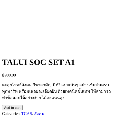
TALUI SOC SET A1
฿
900.00
ตะลุยโจทย์สังคม วิชาสามัญ ปี 63 แบบเน้นๆ อย่างเข้มข้นครบ
ทุกพาร์ท พร้อมเฉลยละเอียดยิบ ด้วยเทคนิคขั้นเทพ ให้สามารถ
ทำข้อสอบได้อย่างง่าย ได้คะแนนสูง
TALUI
Add to cart
SOC
Categories:
TCAS
,
สังคม