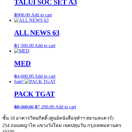
TALUI SOC SET A3
฿
900.00
Add to cart
ALL NEWS 63
฿
1,500.00
Add to cart
MED
฿
4,600.00
Add to cart
Sale!
PACK TGAT
Original
Current
฿
8,300.00
฿
7,200.00
Add to cart
price
price
was:
is:
ชั้น 18 อาคารวิทยกิตติ์ (ศูนย์หนังสือจุฬาฯ สยามสแควร์)
฿8,300.00.
฿7,200.00.
254 ถนนพญาไท แขวงวังใหม่ เขตปทุมวัน กรุงเทพมหานคร
10330