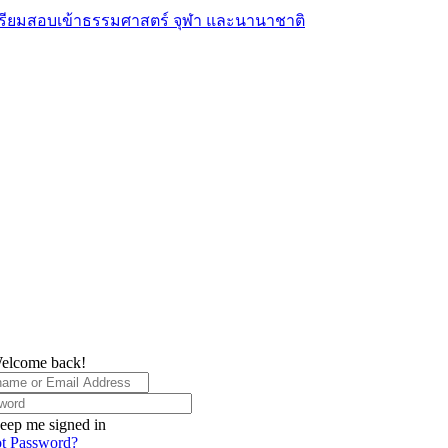
elcome back!
eep me signed in
t Password?