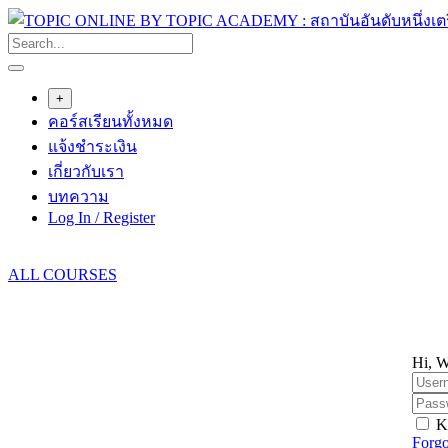
Skip
to
content
+
คอร์สเรียนทั้งหมด
แจ้งชำระเงิน
เกี่ยวกับเรา
บทความ
Log In / Register
ALL COURSES
Hi, W
K
Forgo