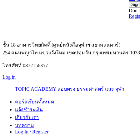
Sign
Don't
Regi
ชั้น 18 อาคารวิทยกิตติ์ (ศูนย์หนังสือจุฬาฯ สยามสแควร์)
254 ถนนพญาไท แขวงวังใหม่ เขตปทุมวัน กรุงเทพมหานคร 1033
โทรศัพท์ 0872156357
Log in
TOPIC ACADEMY สอบตรง ธรรมศาสตร์ และ จุฬา
คอร์สเรียนทั้งหมด
แจ้งชำระเงิน
เกี่ยวกับเรา
บทความ
Log In / Register