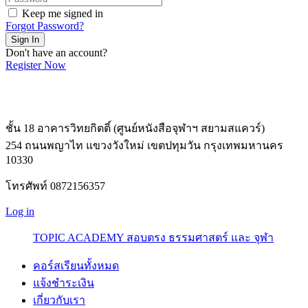
Keep me signed in
Forgot Password?
Sign In
Don't have an account?
Register Now
ชั้น 18 อาคารวิทยกิตติ์ (ศูนย์หนังสือจุฬาฯ สยามสแควร์)
254 ถนนพญาไท แขวงวังใหม่ เขตปทุมวัน กรุงเทพมหานคร
10330
โทรศัพท์ 0872156357
Log in
TOPIC ACADEMY สอบตรง ธรรมศาสตร์ และ จุฬา
คอร์สเรียนทั้งหมด
แจ้งชำระเงิน
เกี่ยวกับเรา