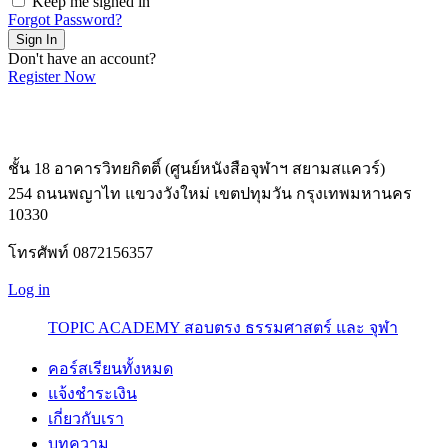
Keep me signed in
Forgot Password?
Sign In
Don't have an account?
Register Now
ชั้น 18 อาคารวิทยกิตติ์ (ศูนย์หนังสือจุฬาฯ สยามสแควร์)
254 ถนนพญาไท แขวงวังใหม่ เขตปทุมวัน กรุงเทพมหานคร
10330
โทรศัพท์ 0872156357
Log in
TOPIC ACADEMY สอบตรง ธรรมศาสตร์ และ จุฬา
คอร์สเรียนทั้งหมด
แจ้งชำระเงิน
เกี่ยวกับเรา
บทความ