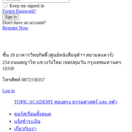
Keep me signed in
Forgot Password?
Sign In
Don't have an account?
Register Now
ชั้น 18 อาคารวิทยกิตติ์ (ศูนย์หนังสือจุฬาฯ สยามสแควร์)
254 ถนนพญาไท แขวงวังใหม่ เขตปทุมวัน กรุงเทพมหานคร
10330
โทรศัพท์ 0872156357
Log in
TOPIC ACADEMY สอบตรง ธรรมศาสตร์ และ จุฬา
คอร์สเรียนทั้งหมด
แจ้งชำระเงิน
เกี่ยวกับเรา