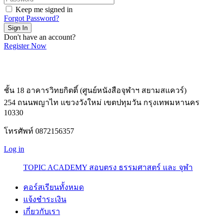
Keep me signed in
Forgot Password?
Sign In
Don't have an account?
Register Now
ชั้น 18 อาคารวิทยกิตติ์ (ศูนย์หนังสือจุฬาฯ สยามสแควร์)
254 ถนนพญาไท แขวงวังใหม่ เขตปทุมวัน กรุงเทพมหานคร
10330
โทรศัพท์ 0872156357
Log in
TOPIC ACADEMY สอบตรง ธรรมศาสตร์ และ จุฬา
คอร์สเรียนทั้งหมด
แจ้งชำระเงิน
เกี่ยวกับเรา