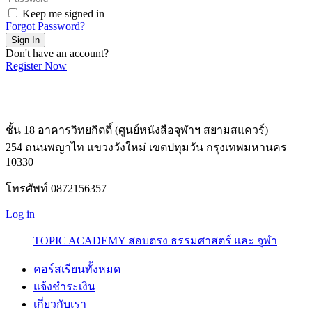
Keep me signed in
Forgot Password?
Sign In
Don't have an account?
Register Now
ชั้น 18 อาคารวิทยกิตติ์ (ศูนย์หนังสือจุฬาฯ สยามสแควร์)
254 ถนนพญาไท แขวงวังใหม่ เขตปทุมวัน กรุงเทพมหานคร
10330
โทรศัพท์ 0872156357
Log in
TOPIC ACADEMY สอบตรง ธรรมศาสตร์ และ จุฬา
คอร์สเรียนทั้งหมด
แจ้งชำระเงิน
เกี่ยวกับเรา