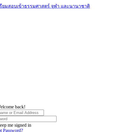
elcome back!
eep me signed in
t Password?