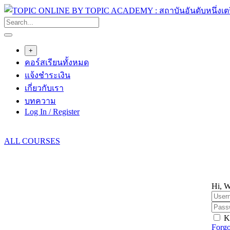
Skip
to
content
+
คอร์สเรียนทั้งหมด
แจ้งชำระเงิน
เกี่ยวกับเรา
บทความ
Log In / Register
ALL COURSES
Hi, W
K
Forgo