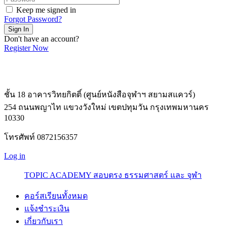
Keep me signed in
Forgot Password?
Sign In
Don't have an account?
Register Now
ชั้น 18 อาคารวิทยกิตติ์ (ศูนย์หนังสือจุฬาฯ สยามสแควร์)
254 ถนนพญาไท แขวงวังใหม่ เขตปทุมวัน กรุงเทพมหานคร
10330
โทรศัพท์ 0872156357
Log in
TOPIC ACADEMY สอบตรง ธรรมศาสตร์ และ จุฬา
คอร์สเรียนทั้งหมด
แจ้งชำระเงิน
เกี่ยวกับเรา