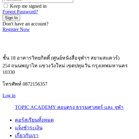
Keep me signed in
Forgot Password?
Sign In
Don't have an account?
Register Now
ชั้น 18 อาคารวิทยกิตติ์ (ศูนย์หนังสือจุฬาฯ สยามสแควร์)
254 ถนนพญาไท แขวงวังใหม่ เขตปทุมวัน กรุงเทพมหานคร
10330
โทรศัพท์ 0872156357
Log in
TOPIC ACADEMY สอบตรง ธรรมศาสตร์ และ จุฬา
คอร์สเรียนทั้งหมด
แจ้งชำระเงิน
เกี่ยวกับเรา