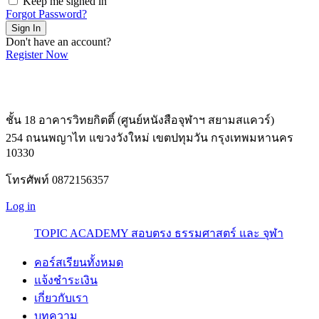
Keep me signed in
Forgot Password?
Sign In
Don't have an account?
Register Now
ชั้น 18 อาคารวิทยกิตติ์ (ศูนย์หนังสือจุฬาฯ สยามสแควร์)
254 ถนนพญาไท แขวงวังใหม่ เขตปทุมวัน กรุงเทพมหานคร
10330
โทรศัพท์ 0872156357
Log in
TOPIC ACADEMY สอบตรง ธรรมศาสตร์ และ จุฬา
คอร์สเรียนทั้งหมด
แจ้งชำระเงิน
เกี่ยวกับเรา
บทความ