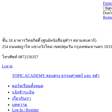
Forgo
Sign
Don't
Regi
ชั้น 18 อาคารวิทยกิตติ์ (ศูนย์หนังสือจุฬาฯ สยามสแควร์)
254 ถนนพญาไท แขวงวังใหม่ เขตปทุมวัน กรุงเทพมหานคร 1033
โทรศัพท์ 0872156357
Log in
TOPIC ACADEMY สอบตรง ธรรมศาสตร์ และ จุฬา
คอร์สเรียนทั้งหมด
แจ้งชำระเงิน
เกี่ยวกับเรา
บทความ
Log In / Register