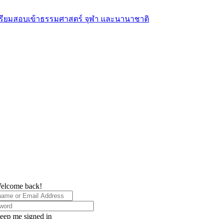
elcome back!
eep me signed in