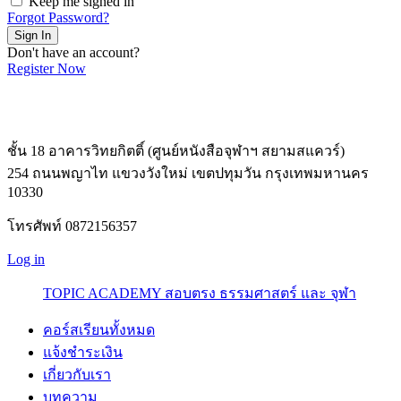
Keep me signed in
Forgot Password?
Sign In
Don't have an account?
Register Now
ชั้น 18 อาคารวิทยกิตติ์ (ศูนย์หนังสือจุฬาฯ สยามสแควร์)
254 ถนนพญาไท แขวงวังใหม่ เขตปทุมวัน กรุงเทพมหานคร
10330
โทรศัพท์ 0872156357
Log in
TOPIC ACADEMY สอบตรง ธรรมศาสตร์ และ จุฬา
คอร์สเรียนทั้งหมด
แจ้งชำระเงิน
เกี่ยวกับเรา
บทความ