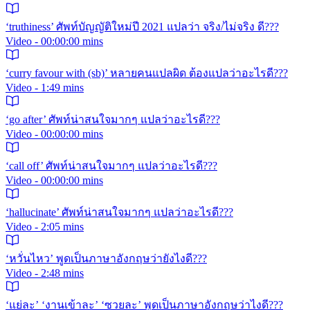
‘truthiness’ ศัพท์บัญญัติใหม่ปี 2021 แปลว่า จริง/ไม่จริง ดี???
Video - 00:00:00 mins
‘curry favour with (sb)’ หลายคนแปลผิด ต้องแปลว่าอะไรดี???
Video - 1:49 mins
‘go after’ ศัพท์น่าสนใจมากๆ แปลว่าอะไรดี???
Video - 00:00:00 mins
‘call off’ ศัพท์น่าสนใจมากๆ แปลว่าอะไรดี???
Video - 00:00:00 mins
‘hallucinate’ ศัพท์น่าสนใจมากๆ แปลว่าอะไรดี???
Video - 2:05 mins
‘หวั่นไหว’ พูดเป็นภาษาอังกฤษว่ายังไงดี???
Video - 2:48 mins
‘แย่ละ’ ‘งานเข้าละ’ ‘ซวยละ’ พูดเป็นภาษาอังกฤษว่าไงดี???