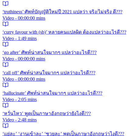
‘truthiness’ ศัพท์บัญญัติใหม่ปี 2021 แปลว่า จริง/ไม่จริง ดี???
Video - 00:00:00 mins
‘curry favour with (sb)’ หลายคนแปลผิด ต้องแปลว่าอะไรดี???
Video - 1:49 mins
‘go after’ ศัพท์น่าสนใจมากๆ แปลว่าอะไรดี???
Video - 00:00:00 mins
‘call off’ ศัพท์น่าสนใจมากๆ แปลว่าอะไรดี???
Video - 00:00:00 mins
‘hallucinate’ ศัพท์น่าสนใจมากๆ แปลว่าอะไรดี???
Video - 2:05 mins
‘หวั่นไหว’ พูดเป็นภาษาอังกฤษว่ายังไงดี???
Video - 2:48 mins
‘แย่ละ’ ‘งานเข้าละ’ ‘ซวยละ’ พูดเป็นภาษาอังกฤษว่าไงดี???