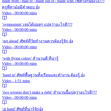
made from / mad of / made out of / made with ใช้ต่างกันยังไง???
ครูพี่ทาม์ยมีคำตอบ 👍
Video - 00:00:00 mins
‘symposium’ เจอได้บ่อยๆ แปลว่าอะไรดี???
Video - 00:00:00 mins
‘get ahead’ ศัพท์ที่วัยทำงานควรต้องรู้จัก 👍
Video - 00:00:00 mins
‘with flying colors’ สำนวนดี ที่น่ารู้
Video - 00:00:00 mins
‘hand in’ ศัพท์พื้นฐานทั้งเรียนและทำงาน ต้องรู้ 👍
Video - 1:51 mins
‘two wrongs don’t make a right’ สำนวนนี้แปลว่าอะไรดี???
Video - 00:00:00 mins
‘at hand’ ศัพท์ที่น่ารู้จัก👍