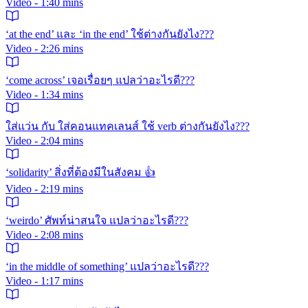
Video - 1:40 mins
‘at the end’ และ ‘in the end’ ใช้ต่างกันยังไง???
Video - 2:26 mins
‘come across’ เจอเรื่อยๆ แปลว่าอะไรดี???
Video - 1:34 mins
ใส่แว่น กับ ใส่คอนแทคเลนส์ ใช้ verb ต่างกันยังไง???
Video - 2:04 mins
‘solidarity’ สิ่งที่ต้องมีในสังคม 👍
Video - 2:19 mins
‘weirdo’ ศัพท์น่าสนใจ แปลว่าอะไรดี???
Video - 2:08 mins
‘in the middle of something’ แปลว่าอะไรดี???
Video - 1:17 mins