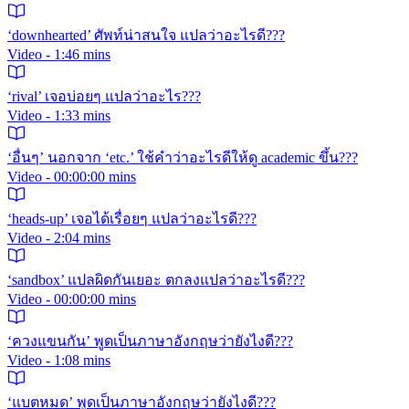
‘downhearted’ ศัพท์น่าสนใจ แปลว่าอะไรดี???
Video - 1:46 mins
‘rival’ เจอบ่อยๆ แปลว่าอะไร???
Video - 1:33 mins
‘อื่นๆ’ นอกจาก ‘etc.’ ใช้คำว่าอะไรดีให้ดู academic ขึ้น???
Video - 00:00:00 mins
‘heads-up’ เจอได้เรื่อยๆ แปลว่าอะไรดี???
Video - 2:04 mins
‘sandbox’ แปลผิดกันเยอะ ตกลงแปลว่าอะไรดี???
Video - 00:00:00 mins
‘ควงแขนกัน’ พูดเป็นภาษาอังกฤษว่ายังไงดี???
Video - 1:08 mins
‘แบตหมด’ พูดเป็นภาษาอังกฤษว่ายังไงดี???