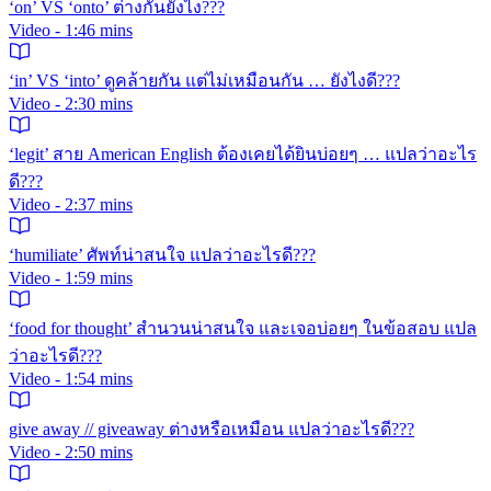
‘on’ VS ‘onto’ ต่างกันยังไง???
Video - 1:46 mins
‘in’ VS ‘into’ ดูคล้ายกัน แต่ไม่เหมือนกัน … ยังไงดี???
Video - 2:30 mins
‘legit’ สาย American English ต้องเคยได้ยินบ่อยๆ … แปลว่าอะไร
ดี???
Video - 2:37 mins
‘humiliate’ ศัพท์น่าสนใจ แปลว่าอะไรดี???
Video - 1:59 mins
‘food for thought’ สำนวนน่าสนใจ และเจอบ่อยๆ ในข้อสอบ แปล
ว่าอะไรดี???
Video - 1:54 mins
give away // giveaway ต่างหรือเหมือน แปลว่าอะไรดี???
Video - 2:50 mins