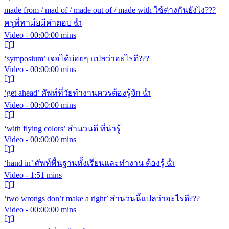
made from / mad of / made out of / made with ใช้ต่างกันยังไง???
ครูพี่ทาม์ยมีคำตอบ 👍
Video - 00:00:00 mins
‘symposium’ เจอได้บ่อยๆ แปลว่าอะไรดี???
Video - 00:00:00 mins
‘get ahead’ ศัพท์ที่วัยทำงานควรต้องรู้จัก 👍
Video - 00:00:00 mins
‘with flying colors’ สำนวนดี ที่น่ารู้
Video - 00:00:00 mins
‘hand in’ ศัพท์พื้นฐานทั้งเรียนและทำงาน ต้องรู้ 👍
Video - 1:51 mins
‘two wrongs don’t make a right’ สำนวนนี้แปลว่าอะไรดี???
Video - 00:00:00 mins