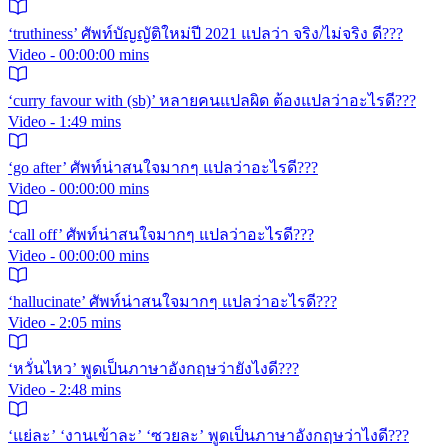
‘truthiness’ ศัพท์บัญญัติใหม่ปี 2021 แปลว่า จริง/ไม่จริง ดี???
Video - 00:00:00 mins
‘curry favour with (sb)’ หลายคนแปลผิด ต้องแปลว่าอะไรดี???
Video - 1:49 mins
‘go after’ ศัพท์น่าสนใจมากๆ แปลว่าอะไรดี???
Video - 00:00:00 mins
‘call off’ ศัพท์น่าสนใจมากๆ แปลว่าอะไรดี???
Video - 00:00:00 mins
‘hallucinate’ ศัพท์น่าสนใจมากๆ แปลว่าอะไรดี???
Video - 2:05 mins
‘หวั่นไหว’ พูดเป็นภาษาอังกฤษว่ายังไงดี???
Video - 2:48 mins
‘แย่ละ’ ‘งานเข้าละ’ ‘ซวยละ’ พูดเป็นภาษาอังกฤษว่าไงดี???