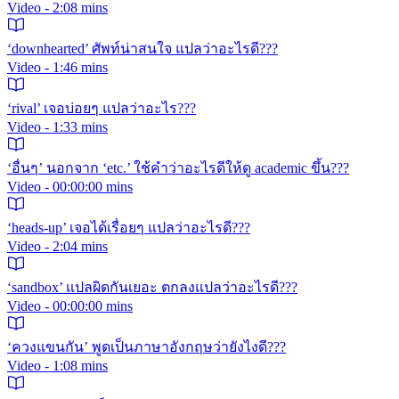
Video - 2:08 mins
‘downhearted’ ศัพท์น่าสนใจ แปลว่าอะไรดี???
Video - 1:46 mins
‘rival’ เจอบ่อยๆ แปลว่าอะไร???
Video - 1:33 mins
‘อื่นๆ’ นอกจาก ‘etc.’ ใช้คำว่าอะไรดีให้ดู academic ขึ้น???
Video - 00:00:00 mins
‘heads-up’ เจอได้เรื่อยๆ แปลว่าอะไรดี???
Video - 2:04 mins
‘sandbox’ แปลผิดกันเยอะ ตกลงแปลว่าอะไรดี???
Video - 00:00:00 mins
‘ควงแขนกัน’ พูดเป็นภาษาอังกฤษว่ายังไงดี???
Video - 1:08 mins