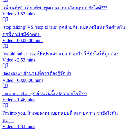
‘เพื่อนทิพ’ ‘เที่ยวทิพ’ พูดเป็นภาษาอังกฤษว่ายังไงดี???
Video - 1:52 mins
‘stop talking’ VS ‘stop to talk’ ดูคล้ายกัน แปลเหมือนหรือต่างกัน
ครูพี่ทาม์ยมีคำตอบ
Video - 00:00:00 mins
‘would rather’ เจอเป็นประจำ แปลว่าอะไร ใช้ยังไงให้ถูกต้อง
Video - 2:53 mins
‘last straw’ สำนวนที่ควรต้องรู้จัก 👍
Video - 00:00:00 mins
‘an arm and a leg’ สำนวนนี้แปลว่าอะไรดี???
Video - 1:46 mins
I’m into you. ถ้าเจอคนมาบอกแบบนี้ หมายความว่ายังไงกัน
นะ???
Video - 1:33 mins