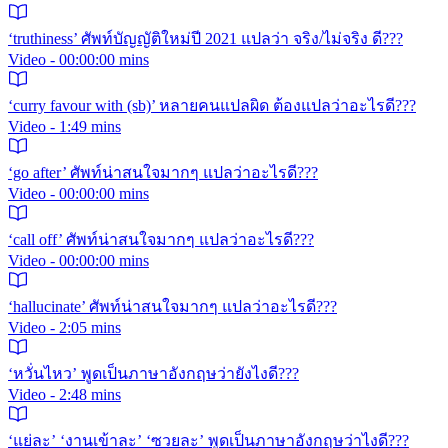
‘truthiness’ ศัพท์บัญญัติใหม่ปี 2021 แปลว่า จริง/ไม่จริง ดี???
Video - 00:00:00 mins
‘curry favour with (sb)’ หลายคนแปลผิด ต้องแปลว่าอะไรดี???
Video - 1:49 mins
‘go after’ ศัพท์น่าสนใจมากๆ แปลว่าอะไรดี???
Video - 00:00:00 mins
‘call off’ ศัพท์น่าสนใจมากๆ แปลว่าอะไรดี???
Video - 00:00:00 mins
‘hallucinate’ ศัพท์น่าสนใจมากๆ แปลว่าอะไรดี???
Video - 2:05 mins
‘หวั่นไหว’ พูดเป็นภาษาอังกฤษว่ายังไงดี???
Video - 2:48 mins
‘แย่ละ’ ‘งานเข้าละ’ ‘ซวยละ’ พูดเป็นภาษาอังกฤษว่าไงดี???