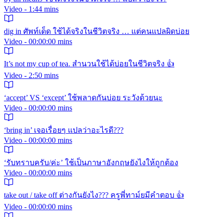
Video - 1:44 mins
dig in ศัพท์เด็ด ใช้ได้จริงในชีวิตจริง … แต่คนแปลผิดบ่อย
Video - 00:00:00 mins
It’s not my cup of tea. สำนวนใช้ได้บ่อยในชีวิตจริง 👍
Video - 2:50 mins
‘accept’ VS ‘except’ ใช้พลาดกันบ่อย ระวังด้วยนะ
Video - 00:00:00 mins
‘bring in’ เจอเรื่อยๆ แปลว่าอะไรดี???
Video - 00:00:00 mins
‘รับทราบครับ/ค่ะ’ ใช้เป็นภาษาอังกฤษยังไงให้ถูกต้อง
Video - 00:00:00 mins
take out / take off ต่างกันยังไง??? ครูพี่ทาม์ยมีคำตอบ 👍
Video - 00:00:00 mins