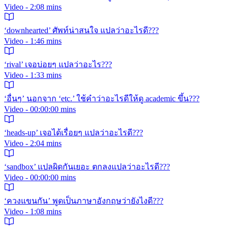
Video - 2:08 mins
‘downhearted’ ศัพท์น่าสนใจ แปลว่าอะไรดี???
Video - 1:46 mins
‘rival’ เจอบ่อยๆ แปลว่าอะไร???
Video - 1:33 mins
‘อื่นๆ’ นอกจาก ‘etc.’ ใช้คำว่าอะไรดีให้ดู academic ขึ้น???
Video - 00:00:00 mins
‘heads-up’ เจอได้เรื่อยๆ แปลว่าอะไรดี???
Video - 2:04 mins
‘sandbox’ แปลผิดกันเยอะ ตกลงแปลว่าอะไรดี???
Video - 00:00:00 mins
‘ควงแขนกัน’ พูดเป็นภาษาอังกฤษว่ายังไงดี???
Video - 1:08 mins