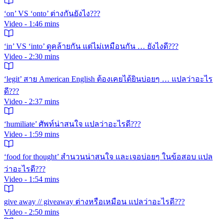
‘on’ VS ‘onto’ ต่างกันยังไง???
Video - 1:46 mins
‘in’ VS ‘into’ ดูคล้ายกัน แต่ไม่เหมือนกัน … ยังไงดี???
Video - 2:30 mins
‘legit’ สาย American English ต้องเคยได้ยินบ่อยๆ … แปลว่าอะไร
ดี???
Video - 2:37 mins
‘humiliate’ ศัพท์น่าสนใจ แปลว่าอะไรดี???
Video - 1:59 mins
‘food for thought’ สำนวนน่าสนใจ และเจอบ่อยๆ ในข้อสอบ แปล
ว่าอะไรดี???
Video - 1:54 mins
give away // giveaway ต่างหรือเหมือน แปลว่าอะไรดี???
Video - 2:50 mins