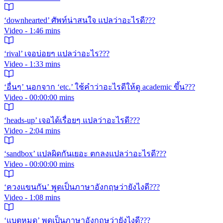
‘downhearted’ ศัพท์น่าสนใจ แปลว่าอะไรดี???
Video - 1:46 mins
‘rival’ เจอบ่อยๆ แปลว่าอะไร???
Video - 1:33 mins
‘อื่นๆ’ นอกจาก ‘etc.’ ใช้คำว่าอะไรดีให้ดู academic ขึ้น???
Video - 00:00:00 mins
‘heads-up’ เจอได้เรื่อยๆ แปลว่าอะไรดี???
Video - 2:04 mins
‘sandbox’ แปลผิดกันเยอะ ตกลงแปลว่าอะไรดี???
Video - 00:00:00 mins
‘ควงแขนกัน’ พูดเป็นภาษาอังกฤษว่ายังไงดี???
Video - 1:08 mins
‘แบตหมด’ พูดเป็นภาษาอังกฤษว่ายังไงดี???