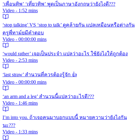
‘เพื่อนทิพ’ ‘เที่ยวทิพ’ พูดเป็นภาษาอังกฤษว่ายังไงดี???
Video - 1:52 mins
‘stop talking’ VS ‘stop to talk’ ดูคล้ายกัน แปลเหมือนหรือต่างกัน
ครูพี่ทาม์ยมีคำตอบ
Video - 00:00:00 mins
‘would rather’ เจอเป็นประจำ แปลว่าอะไร ใช้ยังไงให้ถูกต้อง
Video - 2:53 mins
‘last straw’ สำนวนที่ควรต้องรู้จัก 👍
Video - 00:00:00 mins
‘an arm and a leg’ สำนวนนี้แปลว่าอะไรดี???
Video - 1:46 mins
I’m into you. ถ้าเจอคนมาบอกแบบนี้ หมายความว่ายังไงกัน
นะ???
Video - 1:33 mins