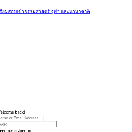
elcome back!
eep me signed in