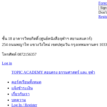
Forgo
Sign
Don't
Regi
ชั้น 18 อาคารวิทยกิตติ์ (ศูนย์หนังสือจุฬาฯ สยามสแควร์)
254 ถนนพญาไท แขวงวังใหม่ เขตปทุมวัน กรุงเทพมหานคร 1033
โทรศัพท์ 0872156357
Log in
TOPIC ACADEMY สอบตรง ธรรมศาสตร์ และ จุฬา
คอร์สเรียนทั้งหมด
แจ้งชำระเงิน
เกี่ยวกับเรา
บทความ
Log In / Register