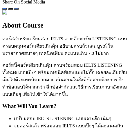
Share On Social Media
About Course
คอร์สสำหรับเตรียมสอบ IELTS เจาะลึกพาร์ท LISTENING แบบ
ครอบคลุมคอร์สเดียวเกินคุ้ม อธิบายครบถ้วนสมบูรณ์ ใน
บรรยากาศสบายๆ เทคนิคเพียบ คะแนนเกิน 7.0 ไม่ยาก
คอร์สนี้คอร์สเดียวเกินคุ้ม ครบพร้อมสอบ IELTS LISTENING
ทั้งหมด แบบเป๊ะๆ พร้อมเทคนิคพิเศษแบบไม่กั๊ก เฉลยละเอียดยิบ
เต็มไปด้วยเทคนิคมากมาย เน้นสอนในสิ่งที่ข้อสอบต้องการ จึง
ทำข้อสอบได้มากกว่า ฉีกข้อจำกัดและวิธีการเรียนภาษาอังกฤษ
แบบเดิมๆ เพื่อให้เข้าใจได้มากขึ้น
What Will You Learn?
เตรียมสอบ IELTS LISTENING แบบเจาะลึก เน้นๆ
จบคอร์สแล้ว พร้อมสอบ IELTS แบบเป๊ะๆ ได้คะแนนเกิน