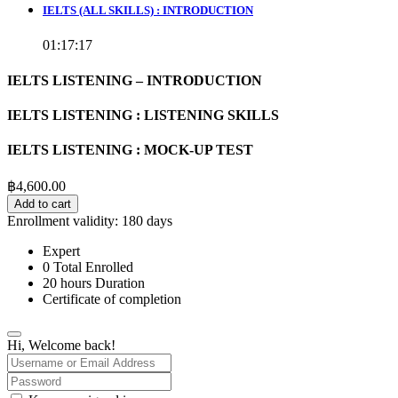
IELTS (ALL SKILLS) : INTRODUCTION
01:17:17
IELTS LISTENING – INTRODUCTION
IELTS LISTENING : LISTENING SKILLS
IELTS LISTENING : MOCK-UP TEST
฿
4,600.00
Add to cart
Enrollment validity:
180 days
Expert
0 Total Enrolled
20
hours
Duration
Certificate of completion
Hi, Welcome back!