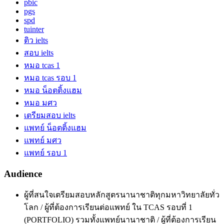
pbic
pgs
spd
tuinter
ติว ielts
สอบ ielts
หมอ tcas 1
หมอ tcas รอบ 1
หมอ น็อตติ้งแฮม
หมอ มศว
เตรียมสอบ ielts
แพทย์ น็อตติ้งแฮม
แพทย์ มศว
แพทย์ รอบ 1
Audience
ผู้ที่สนใจเตรียมสอบหลักสูตรนานาชาติทุกมหาวิทยาลัยทั่ว
โลก / ผู้ที่ต้องการเรียนต่อแพทย์ ใน TCAS รอบที่ 1
(PORTFOLIO) รวมทั้งแพทย์นานาชาติ / ผู้ที่ต้องการเรียน