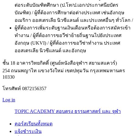
ต่อระดับบัณฑิตศึกษา (ป.โท/ป.เอก/ประกาศนียบัตร
บัณฑิต) / ผู้ที่ต้องการศึกษาต่อต่างประเทศ เช่นอังกฤษ
อเมริกา ออสเตรเลีย นิวซีแลนด์ และประเทศอื่นๆ ทั่วโลก /
ผู้ที่ต้องการเพิ่มระดับฐานเงินเดือนหรือต้องการสมัครเข้า
ทำงาน / ผู้ที่ต้องการขอวีซ่าย้ายถิ่นฐานไปยังประเทศ
อังกฤษ (UKVI) / ผู้ที่ต้องการขอวีซ่าทำงาน ประเทศ
ออสเตรเลีย นิวซีแลนด์ และอังกฤษ
ชั้น 18 อาคารวิทยกิตติ์ (ศูนย์หนังสือจุฬาฯ สยามสแควร์)
254 ถนนพญาไท แขวงวังใหม่ เขตปทุมวัน กรุงเทพมหานคร
10330
โทรศัพท์ 0872156357
Log in
TOPIC ACADEMY สอบตรง ธรรมศาสตร์ และ จุฬา
คอร์สเรียนทั้งหมด
แจ้งชำระเงิน