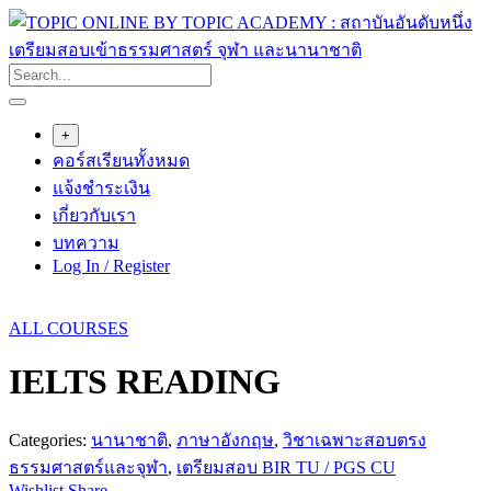
Skip
to
content
+
คอร์สเรียนทั้งหมด
แจ้งชำระเงิน
เกี่ยวกับเรา
บทความ
Log In / Register
ALL COURSES
IELTS READING
Categories:
นานาชาติ
,
ภาษาอังกฤษ
,
วิชาเฉพาะสอบตรง
ธรรมศาสตร์และจุฬา
,
เตรียมสอบ BIR TU / PGS CU
Wishlist
Share