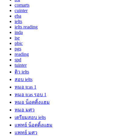
comarts
cuinter
eba
ielts
ielts reading
inda
ise
pbic
pgs
reading
spd
tuinter
ติว ielts
สอบ ielts
หมอ tcas 1
หมอ tcas รอบ 1
หมอ น็อตติ้งแฮม
หมอ มศว
เตรียมสอบ ielts
แพทย์ น็อตติ้งแฮม
แพทย์ มศว