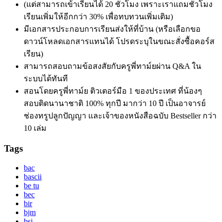
(แต่สามารถเข้าเรียนได้ 20 ชั่วโมง เพราะเราแถมชั่วโมง
เรียนเพิ่มให้อีกกว่า 30% เพื่อทบทวนเพิ่มเติม)
มีเอกสารประกอบการเรียนส่งให้ที่บ้าน (หรือเลือกขอ
ดาวน์โหลดเอกสารแทนได้ โปรดระบุในขณะสั่งซื้อคอร์ส
เรียน)
สามารถสอบถามข้อสงสัยกับครูพี่ทาม์ยผ่าน Q&A ใน
ระบบได้ทันที
สอนโดยครูพี่ทาม์ย ติวเตอร์มือ 1 ของประเทศ ที่น้องๆ
สอบติดนานาชาติ 100% ทุกปี มากว่า 10 ปี เป็นอาจารย์
ช่องทรูปลูกปัญญา และเจ้าของหนังสือฉบับ Bestseller กว่า
10 เล่ม
Tags
bac
bascii
be tu
bec
bir
bjm
bsi