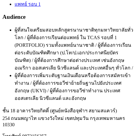
แพทย์ รอบ 1
Audience
ผู้ที่สนใจเตรียมสอบหลักสูตรนานาชาติทุกมหาวิทยาลัยทั่ว
โลก / ผู้ที่ต้องการเรียนต่อแพทย์ ใน TCAS รอบที่ 1
(PORTFOLIO) รวมทั้งแพทย์นานาชาติ / ผู้ที่ต้องการเรียน
ต่อระดับบัณฑิตศึกษา (ป.โท/ป.เอก/ประกาศนียบัตร
บัณฑิต) / ผู้ที่ต้องการศึกษาต่อต่างประเทศ เช่นอังกฤษ
อเมริกา ออสเตรเลีย นิวซีแลนด์ และประเทศอื่นๆ ทั่วโลก /
ผู้ที่ต้องการเพิ่มระดับฐานเงินเดือนหรือต้องการสมัครเข้า
ทำงาน / ผู้ที่ต้องการขอวีซ่าย้ายถิ่นฐานไปยังประเทศ
อังกฤษ (UKVI) / ผู้ที่ต้องการขอวีซ่าทำงาน ประเทศ
ออสเตรเลีย นิวซีแลนด์ และอังกฤษ
ชั้น 18 อาคารวิทยกิตติ์ (ศูนย์หนังสือจุฬาฯ สยามสแควร์)
254 ถนนพญาไท แขวงวังใหม่ เขตปทุมวัน กรุงเทพมหานคร
10330