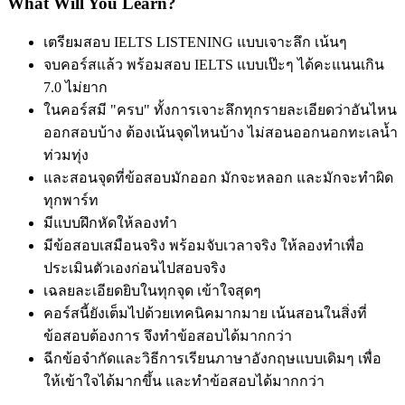
What Will You Learn?
เตรียมสอบ IELTS LISTENING แบบเจาะลึก เน้นๆ
จบคอร์สแล้ว พร้อมสอบ IELTS แบบเป๊ะๆ ได้คะแนนเกิน
7.0 ไม่ยาก
ในคอร์สมี "ครบ" ทั้งการเจาะลึกทุกรายละเอียดว่าอันไหน
ออกสอบบ้าง ต้องเน้นจุดไหนบ้าง ไม่สอนออกนอกทะเลน้ำ
ท่วมทุ่ง
และสอนจุดที่ข้อสอบมักออก มักจะหลอก และมักจะทำผิด
ทุกพาร์ท
มีแบบฝึกหัดให้ลองทำ
มีข้อสอบเสมือนจริง พร้อมจับเวลาจริง ให้ลองทำเพื่อ
ประเมินตัวเองก่อนไปสอบจริง
เฉลยละเอียดยิบในทุกจุด เข้าใจสุดๆ
คอร์สนี้ยังเต็มไปด้วยเทคนิคมากมาย เน้นสอนในสิ่งที่
ข้อสอบต้องการ จึงทำข้อสอบได้มากกว่า
ฉีกข้อจำกัดและวิธีการเรียนภาษาอังกฤษแบบเดิมๆ เพื่อ
ให้เข้าใจได้มากขึ้น และทำข้อสอบได้มากกว่า