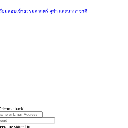
elcome back!
eep me signed in