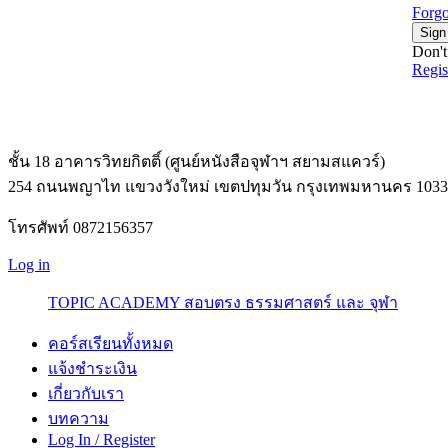
Forgo
Sign
Don't
Regi
ชั้น 18 อาคารวิทยกิตติ์ (ศูนย์หนังสือจุฬาฯ สยามสแควร์)
254 ถนนพญาไท แขวงวังใหม่ เขตปทุมวัน กรุงเทพมหานคร 1033
โทรศัพท์ 0872156357
Log in
TOPIC ACADEMY สอบตรง ธรรมศาสตร์ และ จุฬา
คอร์สเรียนทั้งหมด
แจ้งชำระเงิน
เกี่ยวกับเรา
บทความ
Log In / Register