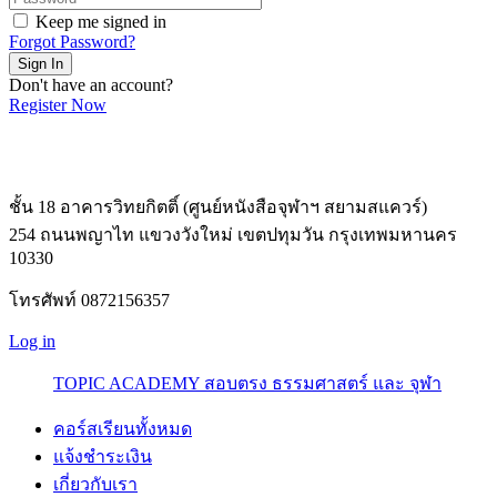
Keep me signed in
Forgot Password?
Sign In
Don't have an account?
Register Now
ชั้น 18 อาคารวิทยกิตติ์ (ศูนย์หนังสือจุฬาฯ สยามสแควร์)
254 ถนนพญาไท แขวงวังใหม่ เขตปทุมวัน กรุงเทพมหานคร
10330
โทรศัพท์ 0872156357
Log in
TOPIC ACADEMY สอบตรง ธรรมศาสตร์ และ จุฬา
คอร์สเรียนทั้งหมด
แจ้งชำระเงิน
เกี่ยวกับเรา