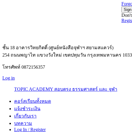
Forgo
Sign
Don't
Regi
ชั้น 18 อาคารวิทยกิตติ์ (ศูนย์หนังสือจุฬาฯ สยามสแควร์)
254 ถนนพญาไท แขวงวังใหม่ เขตปทุมวัน กรุงเทพมหานคร 1033
โทรศัพท์ 0872156357
Log in
TOPIC ACADEMY สอบตรง ธรรมศาสตร์ และ จุฬา
คอร์สเรียนทั้งหมด
แจ้งชำระเงิน
เกี่ยวกับเรา
บทความ
Log In / Register