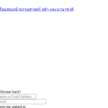
elcome back!
eep me signed in