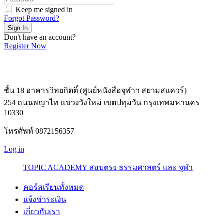
Keep me signed in
Forgot Password?
Sign In
Don't have an account?
Register Now
ชั้น 18 อาคารวิทยกิตติ์ (ศูนย์หนังสือจุฬาฯ สยามสแควร์)
254 ถนนพญาไท แขวงวังใหม่ เขตปทุมวัน กรุงเทพมหานคร
10330
โทรศัพท์ 0872156357
Log in
TOPIC ACADEMY สอบตรง ธรรมศาสตร์ และ จุฬา
คอร์สเรียนทั้งหมด
แจ้งชำระเงิน
เกี่ยวกับเรา