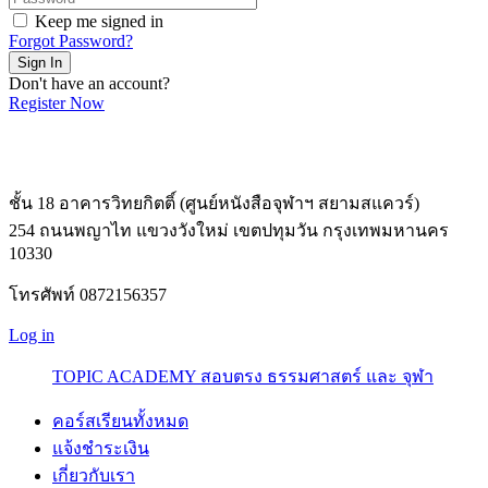
Keep me signed in
Forgot Password?
Sign In
Don't have an account?
Register Now
ชั้น 18 อาคารวิทยกิตติ์ (ศูนย์หนังสือจุฬาฯ สยามสแควร์)
254 ถนนพญาไท แขวงวังใหม่ เขตปทุมวัน กรุงเทพมหานคร
10330
โทรศัพท์ 0872156357
Log in
TOPIC ACADEMY สอบตรง ธรรมศาสตร์ และ จุฬา
คอร์สเรียนทั้งหมด
แจ้งชำระเงิน
เกี่ยวกับเรา