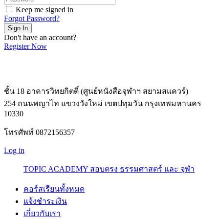
Keep me signed in
Forgot Password?
Sign In
Don't have an account?
Register Now
ชั้น 18 อาคารวิทยกิตติ์ (ศูนย์หนังสือจุฬาฯ สยามสแควร์)
254 ถนนพญาไท แขวงวังใหม่ เขตปทุมวัน กรุงเทพมหานคร
10330
โทรศัพท์ 0872156357
Log in
TOPIC ACADEMY สอบตรง ธรรมศาสตร์ และ จุฬา
คอร์สเรียนทั้งหมด
แจ้งชำระเงิน
เกี่ยวกับเรา