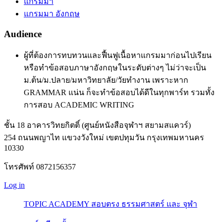
แกรมมา
แกรมมา อังกฤษ
Audience
ผู้ที่ต้องการทบทวนและฟื้นฟูเนื้อหาแกรมมาก่อนไปเรียน
หรือทำข้อสอบภาษาอังกฤษในระดับต่างๆ ไม่ว่าจะเป็น
ม.ต้น/ม.ปลาย/มหาวิทยาลัย/วัยทำงาน เพราะหาก
GRAMMAR แน่น ก็จะทำข้อสอบได้ดีในทุกพาร์ท รวมทั้ง
การสอบ ACADEMIC WRITING
ชั้น 18 อาคารวิทยกิตติ์ (ศูนย์หนังสือจุฬาฯ สยามสแควร์)
254 ถนนพญาไท แขวงวังใหม่ เขตปทุมวัน กรุงเทพมหานคร
10330
โทรศัพท์ 0872156357
Log in
TOPIC ACADEMY สอบตรง ธรรมศาสตร์ และ จุฬา