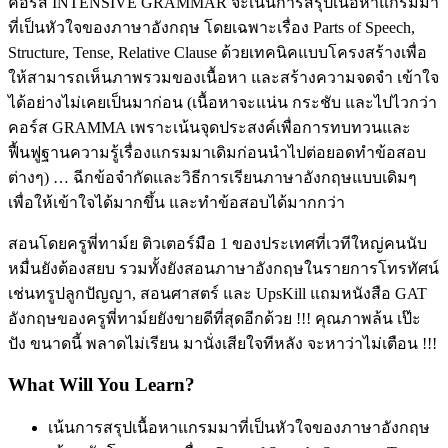
คอร์ส INTENSIVE GRAMMAR จะเน้นการสรุปเนื้อหาแกรมมา
ที่เป็นหัวใจของภาษาอังกฤษ โดยเฉพาะเรื่อง Parts of Speech,
Structure, Tense, Relative Clause ด้วยเทคนิคแบบโครงสร้างเพื่อ
ให้สามารถเห็นภาพรวมของเนื้อหา และสร้างความจดจำ เข้าใจ
ได้อย่างไม่เคยเป็นมาก่อน (เนื้อหาจะแน่น กระชับ และไปไวกว่า
คอร์ส GRAMMA เพราะเน้นจุดประสงค์เพื่อการทบทวนและ
ฟื้นฟูฐานความรู้เรื่องแกรมมาเดิมก่อนนำไปต่อยอดทำข้อสอบ
ต่างๆ) … ฉีกข้อจำกัดและวิธีการเรียนภาษาอังกฤษแบบเดิมๆ
เพื่อให้เข้าใจได้มากขึ้น และทำข้อสอบได้มากกว่า
สอนโดยครูพี่ทาม์ย ติวเตอร์มือ 1 ของประเทศที่เวทีใหญ่คนนับ
หมื่นยังต้องสยบ รวมทั้งยังสอนภาษาอังกฤษในรายการโทรทัศน์
เช่นทรูปลูกปัญญา, สอนศาสตร์ และ UpsKill แถมหนังสือ GAT
อังกฤษของครูพี่ทาม์ยยังขายดีที่สุดอีกด้วย !!! คุณภาพล้น เป๊ะ
ปัง ขนาดนี้ พลาดไม่เรียน มานั่งเสียใจทีหลัง จะหาว่าไม่เตือน !!!
What Will You Learn?
เน้นการสรุปเนื้อหาแกรมมาที่เป็นหัวใจของภาษาอังกฤษ