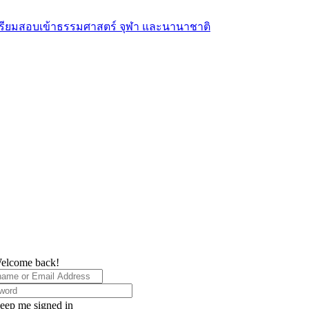
elcome back!
eep me signed in