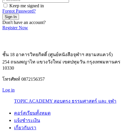
Keep me signed in
Forgot Password?
Sign In
Don't have an account?
Register Now
ชั้น 18 อาคารวิทยกิตติ์ (ศูนย์หนังสือจุฬาฯ สยามสแควร์)
254 ถนนพญาไท แขวงวังใหม่ เขตปทุมวัน กรุงเทพมหานคร
10330
โทรศัพท์ 0872156357
Log in
TOPIC ACADEMY สอบตรง ธรรมศาสตร์ และ จุฬา
คอร์สเรียนทั้งหมด
แจ้งชำระเงิน
เกี่ยวกับเรา