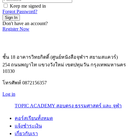
Keep me signed in
Forgot Password?
Sign In
Don't have an account?
Register Now
ชั้น 18 อาคารวิทยกิตติ์ (ศูนย์หนังสือจุฬาฯ สยามสแควร์)
254 ถนนพญาไท แขวงวังใหม่ เขตปทุมวัน กรุงเทพมหานคร
10330
โทรศัพท์ 0872156357
Log in
TOPIC ACADEMY สอบตรง ธรรมศาสตร์ และ จุฬา
คอร์สเรียนทั้งหมด
แจ้งชำระเงิน
เกี่ยวกับเรา