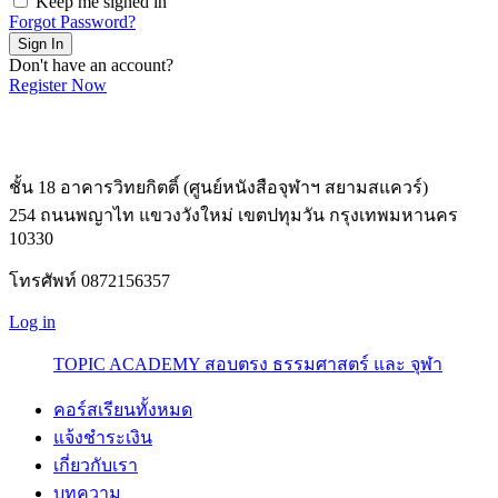
Keep me signed in
Forgot Password?
Sign In
Don't have an account?
Register Now
ชั้น 18 อาคารวิทยกิตติ์ (ศูนย์หนังสือจุฬาฯ สยามสแควร์)
254 ถนนพญาไท แขวงวังใหม่ เขตปทุมวัน กรุงเทพมหานคร
10330
โทรศัพท์ 0872156357
Log in
TOPIC ACADEMY สอบตรง ธรรมศาสตร์ และ จุฬา
คอร์สเรียนทั้งหมด
แจ้งชำระเงิน
เกี่ยวกับเรา
บทความ