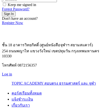
Keep me signed in
Forgot Password?
Sign In
Don't have an account?
Register Now
ชั้น 18 อาคารวิทยกิตติ์ (ศูนย์หนังสือจุฬาฯ สยามสแควร์)
254 ถนนพญาไท แขวงวังใหม่ เขตปทุมวัน กรุงเทพมหานคร
10330
โทรศัพท์ 0872156357
Log in
TOPIC ACADEMY สอบตรง ธรรมศาสตร์ และ จุฬา
คอร์สเรียนทั้งหมด
แจ้งชำระเงิน
เกี่ยวกับเรา