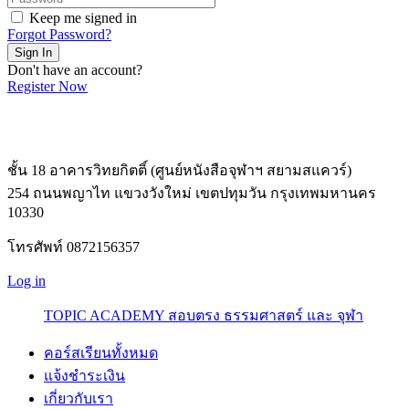
Keep me signed in
Forgot Password?
Sign In
Don't have an account?
Register Now
ชั้น 18 อาคารวิทยกิตติ์ (ศูนย์หนังสือจุฬาฯ สยามสแควร์)
254 ถนนพญาไท แขวงวังใหม่ เขตปทุมวัน กรุงเทพมหานคร
10330
โทรศัพท์ 0872156357
Log in
TOPIC ACADEMY สอบตรง ธรรมศาสตร์ และ จุฬา
คอร์สเรียนทั้งหมด
แจ้งชำระเงิน
เกี่ยวกับเรา