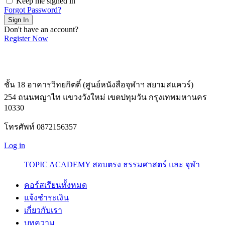
Keep me signed in
Forgot Password?
Sign In
Don't have an account?
Register Now
ชั้น 18 อาคารวิทยกิตติ์ (ศูนย์หนังสือจุฬาฯ สยามสแควร์)
254 ถนนพญาไท แขวงวังใหม่ เขตปทุมวัน กรุงเทพมหานคร
10330
โทรศัพท์ 0872156357
Log in
TOPIC ACADEMY สอบตรง ธรรมศาสตร์ และ จุฬา
คอร์สเรียนทั้งหมด
แจ้งชำระเงิน
เกี่ยวกับเรา
บทความ