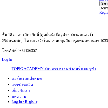
Sign
Don't
Regi
ชั้น 18 อาคารวิทยกิตติ์ (ศูนย์หนังสือจุฬาฯ สยามสแควร์)
254 ถนนพญาไท แขวงวังใหม่ เขตปทุมวัน กรุงเทพมหานคร 1033
โทรศัพท์ 0872156357
Log in
TOPIC ACADEMY สอบตรง ธรรมศาสตร์ และ จุฬา
คอร์สเรียนทั้งหมด
แจ้งชำระเงิน
เกี่ยวกับเรา
บทความ
Log In / Register