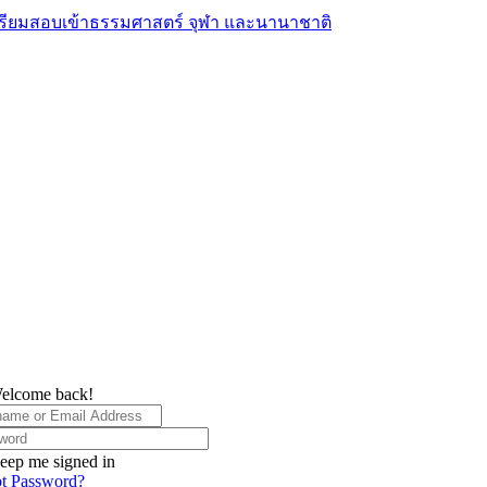
elcome back!
eep me signed in
t Password?