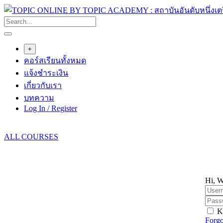
Skip
to
content
+
คอร์สเรียนทั้งหมด
แจ้งชำระเงิน
เกี่ยวกับเรา
บทความ
Log In / Register
ALL COURSES
Hi, W
K
Forgo