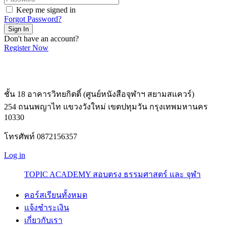
Keep me signed in
Forgot Password?
Sign In
Don't have an account?
Register Now
ชั้น 18 อาคารวิทยกิตติ์ (ศูนย์หนังสือจุฬาฯ สยามสแควร์)
254 ถนนพญาไท แขวงวังใหม่ เขตปทุมวัน กรุงเทพมหานคร
10330
โทรศัพท์ 0872156357
Log in
TOPIC ACADEMY สอบตรง ธรรมศาสตร์ และ จุฬา
คอร์สเรียนทั้งหมด
แจ้งชำระเงิน
เกี่ยวกับเรา