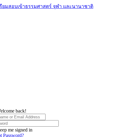
elcome back!
eep me signed in
t Password?