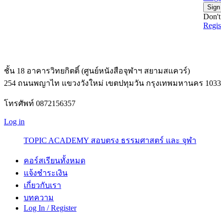
Sign
Don't
Regi
ชั้น 18 อาคารวิทยกิตติ์ (ศูนย์หนังสือจุฬาฯ สยามสแควร์)
254 ถนนพญาไท แขวงวังใหม่ เขตปทุมวัน กรุงเทพมหานคร 1033
โทรศัพท์ 0872156357
Log in
TOPIC ACADEMY สอบตรง ธรรมศาสตร์ และ จุฬา
คอร์สเรียนทั้งหมด
แจ้งชำระเงิน
เกี่ยวกับเรา
บทความ
Log In / Register