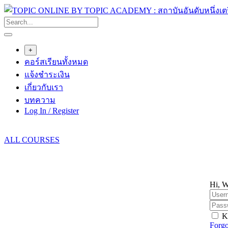
Skip
to
content
+
คอร์สเรียนทั้งหมด
แจ้งชำระเงิน
เกี่ยวกับเรา
บทความ
Log In / Register
ALL COURSES
Hi, W
K
Forgo