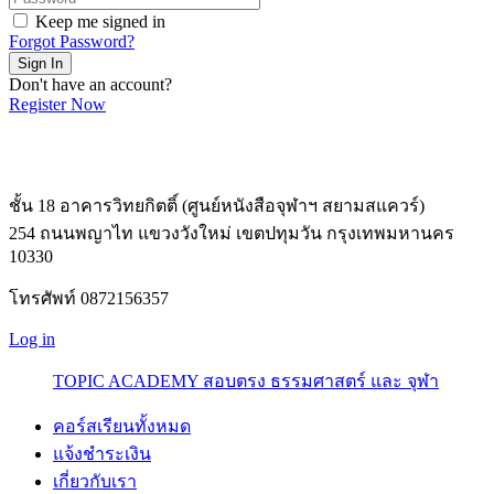
Keep me signed in
Forgot Password?
Sign In
Don't have an account?
Register Now
ชั้น 18 อาคารวิทยกิตติ์ (ศูนย์หนังสือจุฬาฯ สยามสแควร์)
254 ถนนพญาไท แขวงวังใหม่ เขตปทุมวัน กรุงเทพมหานคร
10330
โทรศัพท์ 0872156357
Log in
TOPIC ACADEMY สอบตรง ธรรมศาสตร์ และ จุฬา
คอร์สเรียนทั้งหมด
แจ้งชำระเงิน
เกี่ยวกับเรา