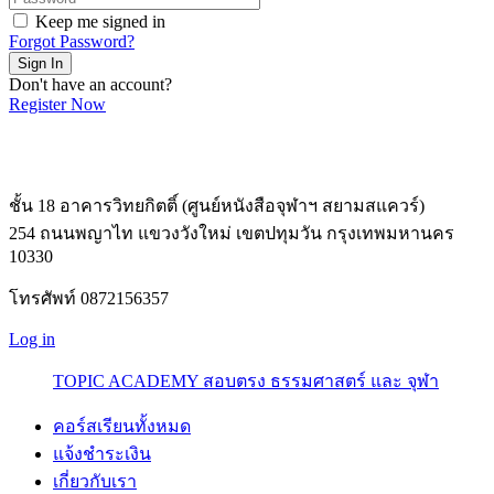
Keep me signed in
Forgot Password?
Sign In
Don't have an account?
Register Now
ชั้น 18 อาคารวิทยกิตติ์ (ศูนย์หนังสือจุฬาฯ สยามสแควร์)
254 ถนนพญาไท แขวงวังใหม่ เขตปทุมวัน กรุงเทพมหานคร
10330
โทรศัพท์ 0872156357
Log in
TOPIC ACADEMY สอบตรง ธรรมศาสตร์ และ จุฬา
คอร์สเรียนทั้งหมด
แจ้งชำระเงิน
เกี่ยวกับเรา