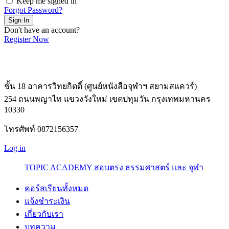
Keep me signed in
Forgot Password?
Sign In
Don't have an account?
Register Now
ชั้น 18 อาคารวิทยกิตติ์ (ศูนย์หนังสือจุฬาฯ สยามสแควร์)
254 ถนนพญาไท แขวงวังใหม่ เขตปทุมวัน กรุงเทพมหานคร
10330
โทรศัพท์ 0872156357
Log in
TOPIC ACADEMY สอบตรง ธรรมศาสตร์ และ จุฬา
คอร์สเรียนทั้งหมด
แจ้งชำระเงิน
เกี่ยวกับเรา
บทความ