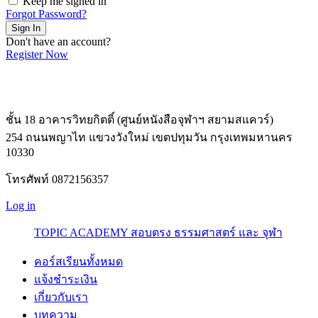
Keep me signed in
Forgot Password?
Sign In
Don't have an account?
Register Now
ชั้น 18 อาคารวิทยกิตติ์ (ศูนย์หนังสือจุฬาฯ สยามสแควร์)
254 ถนนพญาไท แขวงวังใหม่ เขตปทุมวัน กรุงเทพมหานคร
10330
โทรศัพท์ 0872156357
Log in
TOPIC ACADEMY สอบตรง ธรรมศาสตร์ และ จุฬา
คอร์สเรียนทั้งหมด
แจ้งชำระเงิน
เกี่ยวกับเรา
บทความ