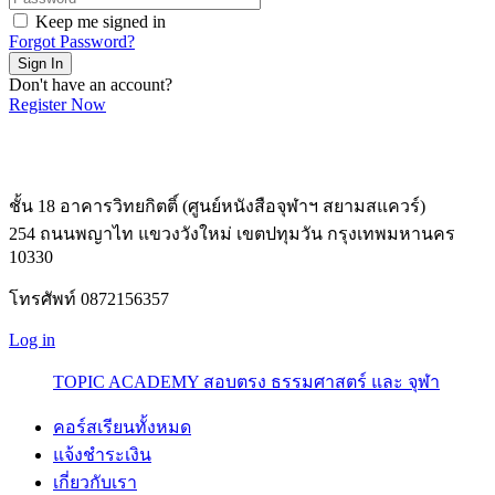
Keep me signed in
Forgot Password?
Sign In
Don't have an account?
Register Now
ชั้น 18 อาคารวิทยกิตติ์ (ศูนย์หนังสือจุฬาฯ สยามสแควร์)
254 ถนนพญาไท แขวงวังใหม่ เขตปทุมวัน กรุงเทพมหานคร
10330
โทรศัพท์ 0872156357
Log in
TOPIC ACADEMY สอบตรง ธรรมศาสตร์ และ จุฬา
คอร์สเรียนทั้งหมด
แจ้งชำระเงิน
เกี่ยวกับเรา