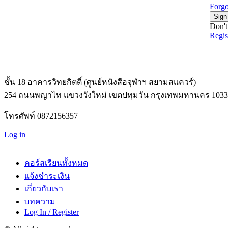
Forgo
Sign
Don't
Regi
ชั้น 18 อาคารวิทยกิตติ์ (ศูนย์หนังสือจุฬาฯ สยามสแควร์)
254 ถนนพญาไท แขวงวังใหม่ เขตปทุมวัน กรุงเทพมหานคร 1033
โทรศัพท์ 0872156357
Log in
คอร์สเรียนทั้งหมด
แจ้งชำระเงิน
เกี่ยวกับเรา
บทความ
Log In / Register