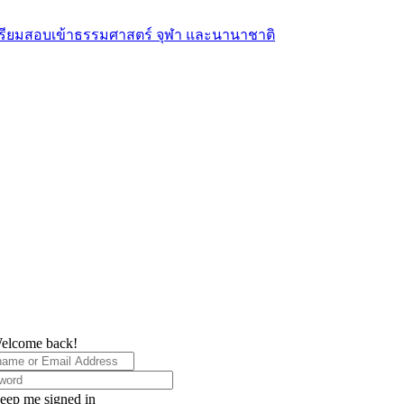
elcome back!
eep me signed in