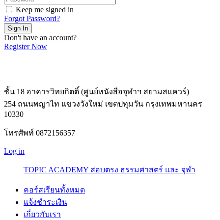
Keep me signed in
Forgot Password?
Sign In
Don't have an account?
Register Now
ชั้น 18 อาคารวิทยกิตติ์ (ศูนย์หนังสือจุฬาฯ สยามสแควร์)
254 ถนนพญาไท แขวงวังใหม่ เขตปทุมวัน กรุงเทพมหานคร
10330
โทรศัพท์ 0872156357
Log in
TOPIC ACADEMY สอบตรง ธรรมศาสตร์ และ จุฬา
คอร์สเรียนทั้งหมด
แจ้งชำระเงิน
เกี่ยวกับเรา